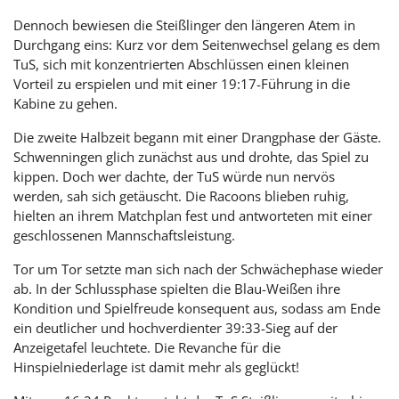
Dennoch bewiesen die Steißlinger den längeren Atem in
Durchgang eins: Kurz vor dem Seitenwechsel gelang es dem
TuS, sich mit konzentrierten Abschlüssen einen kleinen
Vorteil zu erspielen und mit einer 19:17-Führung in die
Kabine zu gehen.
Die zweite Halbzeit begann mit einer Drangphase der Gäste.
Schwenningen glich zunächst aus und drohte, das Spiel zu
kippen. Doch wer dachte, der TuS würde nun nervös
werden, sah sich getäuscht. Die Racoons blieben ruhig,
hielten an ihrem Matchplan fest und antworteten mit einer
geschlossenen Mannschaftsleistung.
Tor um Tor setzte man sich nach der Schwächephase wieder
ab. In der Schlussphase spielten die Blau-Weißen ihre
Kondition und Spielfreude konsequent aus, sodass am Ende
ein deutlicher und hochverdienter 39:33-Sieg auf der
Anzeigetafel leuchtete. Die Revanche für die
Hinspielniederlage ist damit mehr als geglückt!