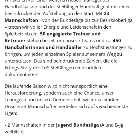
Handballsaison und der Steißlinger Handball geht mit einer
beeindruckenden Aufstellung an den Start. Mit
23
Mannschaften
- von der Bundesliga bis zur Bezirksoberliga
– treten wir voller Energie und Leidenschaft in den
Spielbetrieb ein.
50 engagierte Trainer und
Betreuer
stehen bereit, um unsere Teams und ca.
450
Handballerinnen und Handballer
zu Höchstleistungen zu
bringen, um jeden einzelnen Spieler auf seinem Weg zu
unterstützen. Das sind beindruckende Zahlen, die die
Erfolgs-Story des TuS Steißlingen eindrücklich
dokumentieren!
Die laufende Saison wird nicht nur sportlich eine
Herausforderung, sondern auch eine Chance, unser
Teamgeist und unsere Gemeinschaft weiter zu stärken.
Unsere 23 Mannschaften verteilen sich auf verschiedenste
Ligen:
- 2 Mannschaften in der
Jugend Bundesliga
(A und B-Jg
weiblich)