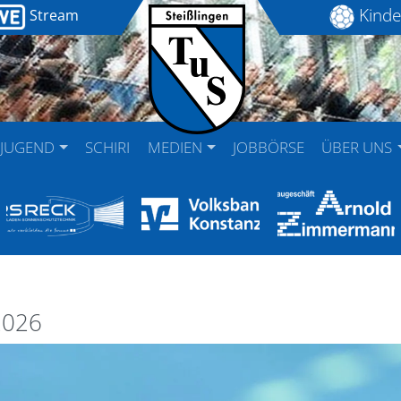
Kinde
Stream
JUGEND
SCHIRI
MEDIEN
JOBBÖRSE
ÜBER UNS
2026