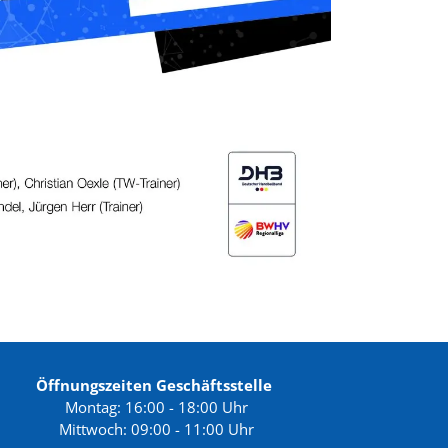
Öffnungszeiten Geschäftsstelle
Montag: 16:00 - 18:00 Uhr
Mittwoch: 09:00 - 11:00 Uhr