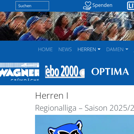
Spenden
HOME
NEWS
HERREN
DAMEN
Herren I
Regionalliga – Saison 2025/