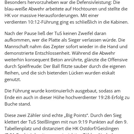
Besonders hervorzuheben war die Defensivleistung: Die
blau-weiße Abwehr arbeitete auf Hochtouren und stellte die
HK vor massive Herausforderungen. Mit einer
verdienten 10:12-Führung ging es schließlich in die Kabinen.
Nach der Pause ließ der TuS keinen Zweifel daran
aufkommen, wer die Platte als Sieger verlassen würde. Die
Mannschaft nahm das Zepter sofort wieder in die Hand und
demonstrierte Entschlossenheit. Während die Abwehr
weiterhin konsequent Beton anrührte, glänzte die Offensive
durch Spielfreude: Der Ball flitzte sauber durch die eigenen
Reihen, und die sich bietenden Lücken wurden eiskalt
genutzt.
Die Führung wurde kontinuierlich ausgebaut, sodass am
Ende ein auch in dieser Höhe hochverdienter 19:28-Erfolg zu
Buche stand.
Diese zwei Zähler sind echte „Big Points“. Durch den Sieg
klettert der TuS Steißlingen mit nun 9:19 Punkten auf den 9.
Tabellenplatz und distanziert die HK Ostdorf/Geislingen