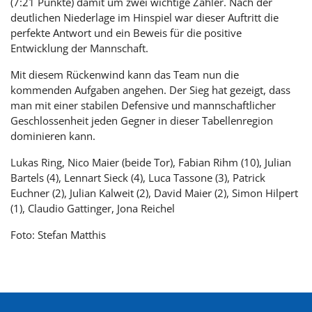
(7:21 Punkte) damit um zwei wichtige Zähler. Nach der
deutlichen Niederlage im Hinspiel war dieser Auftritt die
perfekte Antwort und ein Beweis für die positive
Entwicklung der Mannschaft.
Mit diesem Rückenwind kann das Team nun die
kommenden Aufgaben angehen. Der Sieg hat gezeigt, dass
man mit einer stabilen Defensive und mannschaftlicher
Geschlossenheit jeden Gegner in dieser Tabellenregion
dominieren kann.
Lukas Ring, Nico Maier (beide Tor), Fabian Rihm (10), Julian
Bartels (4), Lennart Sieck (4), Luca Tassone (3), Patrick
Euchner (2), Julian Kalweit (2), David Maier (2), Simon Hilpert
(1), Claudio Gattinger, Jona Reichel
Foto: Stefan Matthis