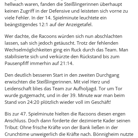
hellwach waren, fanden die Steißlingerinnen überhaupt
keinen Zugriff in der Defensive und leisteten sich vorne zu
viele Fehler. In der 14. Spielminute leuchtete ein
beängstigendes 12:1 auf der Anzeigetafel.
Wer dachte, die Racoons würden sich nun abschlachten
lassen, sah sich jedoch getäuscht. Trotz der fehlenden
Wechselmöglichkeiten ging ein Ruck durch das Team. Man
stabilisierte sich und verkürzte den Rückstand bis zum
Pausenpfiff immerhin auf 21:14.
Den deutlich besseren Start in den zweiten Durchgang
erwischten die Steißlingerinnen. Mit viel Herz und
Leidenschaft blies das Team zur Aufholjagd. Tor um Tor
wurde gutgemacht, und in der 39. Minute war man beim
Stand von 24:20 plötzlich wieder voll im Geschäft!
Bis zur 47. Spielminute hielten die Racoons diesen engen
Anschluss. Doch dann forderte der dezimierte Kader seinen
Tribut: Ohne frische Kräfte von der Bank ließen in der
Crunchtime unweigerlich die Kräfte nach. Bönnigheim nutzte