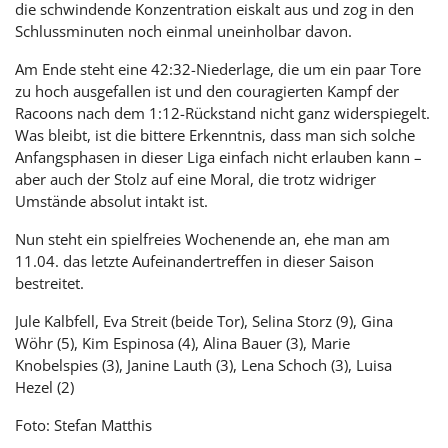
die schwindende Konzentration eiskalt aus und zog in den
Schlussminuten noch einmal uneinholbar davon.
Am Ende steht eine 42:32-Niederlage, die um ein paar Tore
zu hoch ausgefallen ist und den couragierten Kampf der
Racoons nach dem 1:12-Rückstand nicht ganz widerspiegelt.
Was bleibt, ist die bittere Erkenntnis, dass man sich solche
Anfangsphasen in dieser Liga einfach nicht erlauben kann –
aber auch der Stolz auf eine Moral, die trotz widriger
Umstände absolut intakt ist.
Nun steht ein spielfreies Wochenende an, ehe man am
11.04. das letzte Aufeinandertreffen in dieser Saison
bestreitet.
Jule Kalbfell, Eva Streit (beide Tor), Selina Storz (9), Gina
Wöhr (5), Kim Espinosa (4), Alina Bauer (3), Marie
Knobelspies (3), Janine Lauth (3), Lena Schoch (3), Luisa
Hezel (2)
Foto: Stefan Matthis