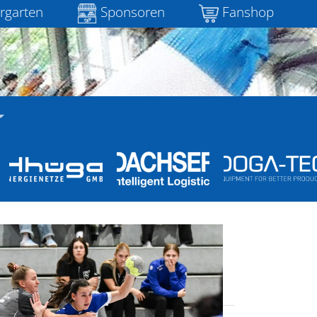
rgarten
Sponsoren
Fanshop