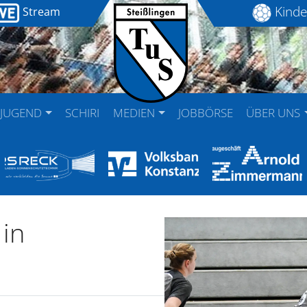
Kinde
Stream
JUGEND
SCHIRI
MEDIEN
JOBBÖRSE
ÜBER UNS
in