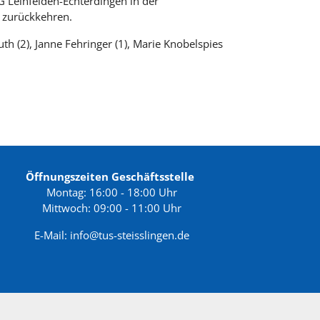
 Leinfelden-Echterdingen in der
r zurückkehren.
auth (2), Janne Fehringer (1), Marie Knobelspies
Öffnungszeiten Geschäftsstelle
Montag: 16:00 - 18:00 Uhr
Mittwoch: 09:00 - 11:00 Uhr
E-Mail:
info@tus-steisslingen.de