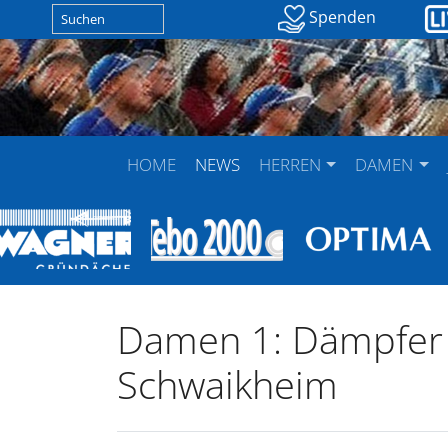
Spenden
HOME
NEWS
HERREN
DAMEN
Damen 1: Dämpfer 
Schwaikheim