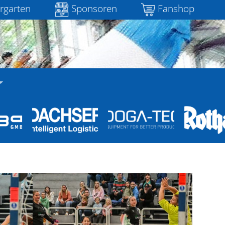
rgarten
Sponsoren
Fanshop