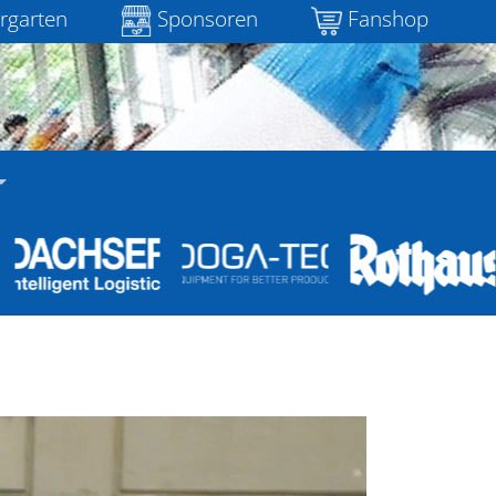
rgarten
Sponsoren
Fanshop