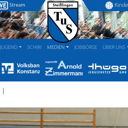
Kinde
Stream
JUGEND
SCHIRI
MEDIEN
JOBBÖRSE
ÜBER UNS
 I