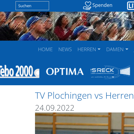
Spenden
HOME
NEWS
HERREN
DAMEN
TV Plochingen vs Herren
24.09.2022