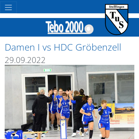
Damen I vs HDC Gröbenzell
29.09.2022