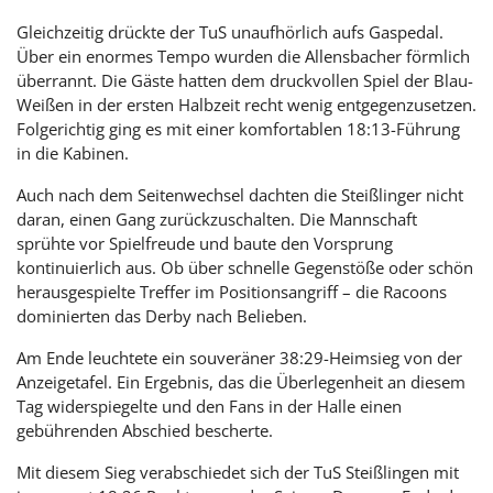
Gleichzeitig drückte der TuS unaufhörlich aufs Gaspedal.
Über ein enormes Tempo wurden die Allensbacher förmlich
überrannt. Die Gäste hatten dem druckvollen Spiel der Blau-
Weißen in der ersten Halbzeit recht wenig entgegenzusetzen.
Folgerichtig ging es mit einer komfortablen 18:13-Führung
in die Kabinen.
Auch nach dem Seitenwechsel dachten die Steißlinger nicht
daran, einen Gang zurückzuschalten. Die Mannschaft
sprühte vor Spielfreude und baute den Vorsprung
kontinuierlich aus. Ob über schnelle Gegenstöße oder schön
herausgespielte Treffer im Positionsangriff – die Racoons
dominierten das Derby nach Belieben.
Am Ende leuchtete ein souveräner 38:29-Heimsieg von der
Anzeigetafel. Ein Ergebnis, das die Überlegenheit an diesem
Tag widerspiegelte und den Fans in der Halle einen
gebührenden Abschied bescherte.
Mit diesem Sieg verabschiedet sich der TuS Steißlingen mit