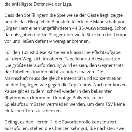
die anfälligste Defensive der Liga.
Dass den Steißlingern die Spielweise der Gäste liegt, zeigte
bereits das Hinspiel. In Blaustein feierte die Mannschaft von
Jürgen Herr einen ungefährdeten 44:35-Auswärtssieg. Schon
damals gaben die Steißlinger über weite Strecken das Tempo
vor und ließen defensiv wenig anbrennen.
Für den TuS ist diese Partie eine klassische Pflichtaufgabe
auf dem Weg, sich im oberen Tabellendrittel festzusetzen.
Die größte Herausforderung wird es sein, den Gegner trotz
der Tabellensituation nicht zu unterschätzen. Die
Mannschaft muss die gleiche Intensität und Konzentration
an den Tag legen wie gegen die Top-Teams. Nach der kurzen
Pause gilt es zudem, schnell wieder in den bekannten
Rhythmus zu kommen. Unnötige Ballverluste im
Spielaufbau müssen vermieden werden, um dem TSV keine
einfachen Tore zu schenken.
Gelingt es den Herren 1, die Favoritenrolle konzentriert
auszufüllen, stehen die Chancen sehr gut, die nächsten zwei