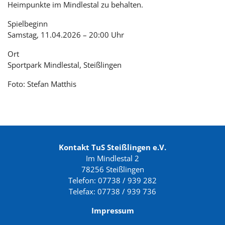
Heimpunkte im Mindlestal zu behalten.
Spielbeginn
Samstag, 11.04.2026 – 20:00 Uhr
Ort
Sportpark Mindlestal, Steißlingen
Foto: Stefan Matthis
Kontakt TuS Steißlingen e.V.
Im Mindlestal 2
78256 Steißlingen
Telefon: 07738 / 939 282
Telefax: 07738 / 939 736
Impressum