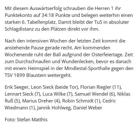
Mit diesem Auswärtserfolg schrauben die Herren 1 ihr
Punktekonto auf 34:18 Punkte und belegen weiterhin einen
starken 6. Tabellenplatz. Damit bleibt der TuS in absoluter
Schlagdistanz zu den Plätzen direkt vor ihm.
Nach den intensiven Wochen der letzten Zeit kommt die
anstehende Pause gerade recht. Am kommenden
Wochenende ruht der Ball aufgrund der Osterfeiertage. Zeit
zum Durchschnaufen und Wundenlecken, bevor es danach
mit einem Heimspiel in der Mindlestal-Sporthalle gegen den
TSV 1899 Blaustein weitergeht.
Erik Seeger, Leon Sieck (beide Tor), Florian Riegler (11),
Lennart Sieck (7), Luca Wilke (7), Samuel Wendel (6), Niklas
Ruß (5), Marius Dreher (4), Robin Schmidt (1), Cedric
Wiedmann (1), Jannik Hohlweg, Daniel Weber
Foto: Stefan Matthis