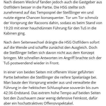
Nach diesem Weckruf fanden jedoch auch die Gastgeber aus
Ostfildern besser in die Partie. Die HSG stellte sich
zunehmend auf das Tempospiel der Steißlinger ein und
nutzte eigene Chancen konsequenter. Tor um Tor schmolz
der Vorsprung der Racoons dahin, sodass es beim Stand von
19:20 mit einer hauchdünnen Führung für den TuS in die
Kabinen ging.
Nach dem Seitenwechsel drängte die HSG Ostfildern sofort
auf die Wende und schaffte zunächst den Ausgleich. Doch
die Steißlinger ließen sich davon nicht aus dem Konzept
bringen. Mit schnellen Antworten im Angriff brachte sich der
TuS postwendend wieder in Front.
In einer von beiden Seiten mit offenem Visier geführten
Partie behielten die Steißlinger die reifere Spielanlage bei.
Man baute den Vorsprung wieder aus und verwaltete die
Führung in der hektischen Schlussphase souverän bis zum
42:36-Endstand. Das extrem hohe Tempo auf beiden Seiten
bot den Zuschauern zwar wenig defensive Feinkost, dafür
aber ein hochattraktives Offensivspektakel.