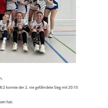
n.
:2 konnte der 2. nie gefährdete Sieg mit 20:10
rben hat.