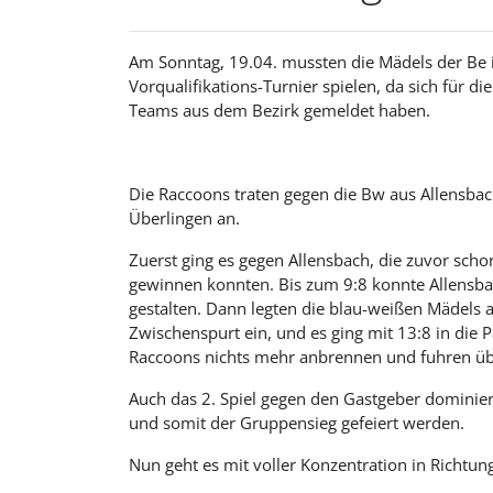
Am Sonntag, 19.04. mussten die Mädels der Be 
Vorqualifikations-Turnier spielen, da sich für di
Teams aus dem Bezirk gemeldet haben.
Die Raccoons traten gegen die Bw aus Allensb
Überlingen an.
Zuerst ging es gegen Allensbach, die zuvor scho
gewinnen konnten. Bis zum 9:8 konnte Allensbac
gestalten. Dann legten die blau-weißen Mädels a
Zwischenspurt ein, und es ging mit 13:8 in die Pa
Raccoons nichts mehr anbrennen und fuhren üb
Auch das 2. Spiel gegen den Gastgeber dominier
und somit der Gruppensieg gefeiert werden.
Nun geht es mit voller Konzentration in Richtung