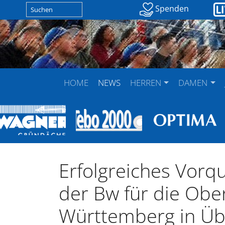
Spenden
HOME
NEWS
HERREN
DAMEN
Erfolgreiches Vorqu
der Bw für die Obe
Württemberg in Üb