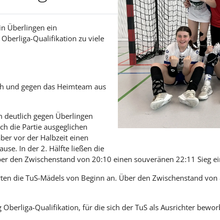
in Überlingen ein
e Oberliga-Qualifikation zu viele
ach und gegen das Heimteam aus
n deutlich gegen Überlingen
h die Partie ausgeglichen
ber vor der Halbzeit einen
use. In der 2. Hälfte ließen die
er den Zwischenstand von 20:10 einen souveränen 22:11 Sieg ei
ten die TuS-Mädels von Beginn an. Über den Zwischenstand von 8
 Oberliga-Qualifikation, für die sich der TuS als Ausrichter bewo