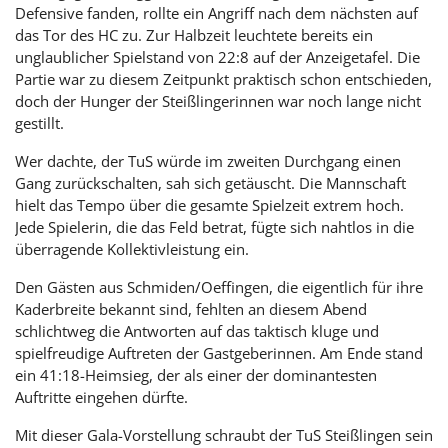
Defensive fanden, rollte ein Angriff nach dem nächsten auf
das Tor des HC zu. Zur Halbzeit leuchtete bereits ein
unglaublicher Spielstand von 22:8 auf der Anzeigetafel. Die
Partie war zu diesem Zeitpunkt praktisch schon entschieden,
doch der Hunger der Steißlingerinnen war noch lange nicht
gestillt.
Wer dachte, der TuS würde im zweiten Durchgang einen
Gang zurückschalten, sah sich getäuscht. Die Mannschaft
hielt das Tempo über die gesamte Spielzeit extrem hoch.
Jede Spielerin, die das Feld betrat, fügte sich nahtlos in die
überragende Kollektivleistung ein.
Den Gästen aus Schmiden/Oeffingen, die eigentlich für ihre
Kaderbreite bekannt sind, fehlten an diesem Abend
schlichtweg die Antworten auf das taktisch kluge und
spielfreudige Auftreten der Gastgeberinnen. Am Ende stand
ein 41:18-Heimsieg, der als einer der dominantesten
Auftritte eingehen dürfte.
Mit dieser Gala-Vorstellung schraubt der TuS Steißlingen sein